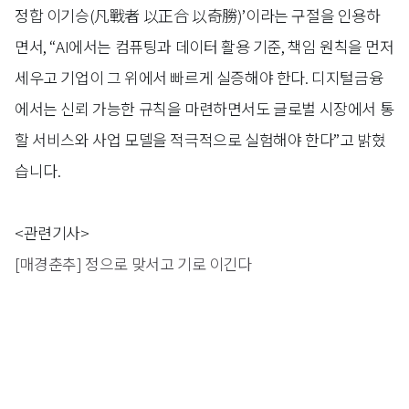
정합 이기승(凡戰者 以正合 以奇勝)’이라는 구절을 인용하
면서, “AI에서는 컴퓨팅과 데이터 활용 기준, 책임 원칙을 먼저
세우고 기업이 그 위에서 빠르게 실증해야 한다. 디지털금융
에서는 신뢰 가능한 규칙을 마련하면서도 글로벌 시장에서 통
할 서비스와 사업 모델을 적극적으로 실험해야 한다”고 밝혔
습니다.
<관련기사>
[매경춘추] 정으로 맞서고 기로 이긴다