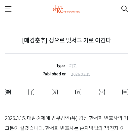
[매경춘추] 정으로 맞서고 기로 이긴다
기고
Type
2026.03.15
Published on
2026.3.15. 매일경제에 법무법인(유) 광장 한서희 변호사의 기
고문이 실렸습니다. 한서희 변호사는 손자병법의 ‘범전자 이