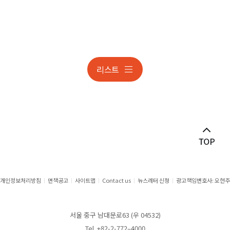
리스트
개인정보처리방침
면책공고
사이트맵
Contact us
뉴스레터 신청
광고책임변호사: 오현주
서울 중구 남대문로63 (우 04532)
Tel. +82-2-772–4000