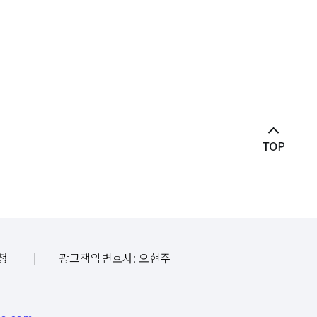
청
광고책임변호사: 오현주