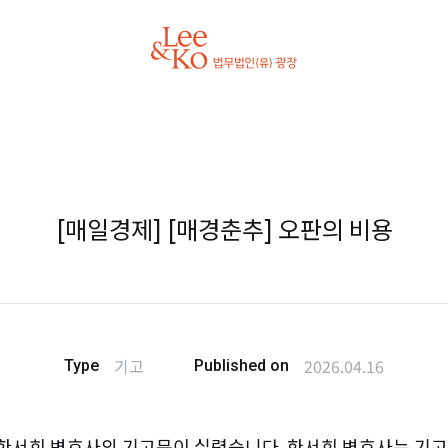
[매일경제] [매경춘추] 오판의 비용
기고
2026.04.16
Type
Published on
 광장 한서희 변호사의 기고문이 실렸습니다. 한서희 변호사는 