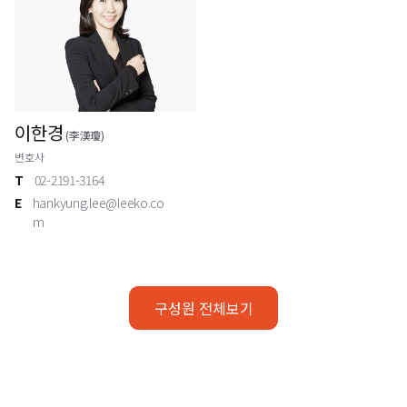
이한경
(李漢瓊)
변호사
T
02-2191-3164
E
hankyung.lee@leeko.co
m
구성원 전체보기