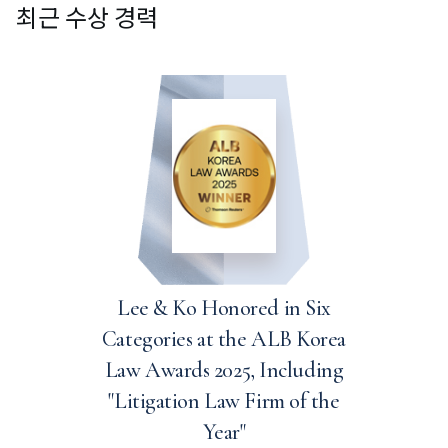
최근 수상 경력
Lee & Ko Honored in Six
Categories at the ALB Korea
Law Awards 2025, Including
"Litigation Law Firm of the
Year"