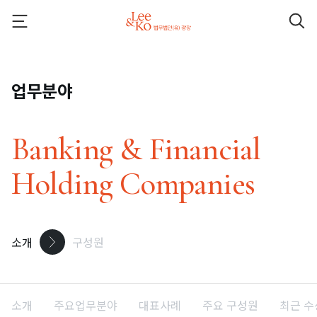
업무분야
Banking & Financial
Holding Companies
소개
구성원
소개
주요업무분야
대표사례
주요 구성원
최근 수