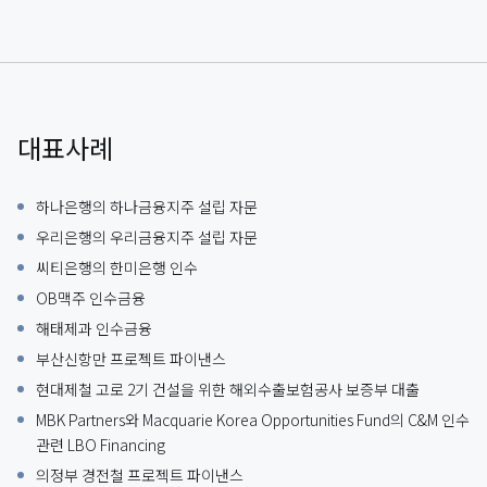
대표사례
하나은행의 하나금융지주 설립 자문
우리은행의 우리금융지주 설립 자문
씨티은행의 한미은행 인수
OB맥주 인수금융
해태제과 인수금융
부산신항만 프로젝트 파이낸스
현대제철 고로 2기 건설을 위한 해외수출보험공사 보증부 대출
MBK Partners와 Macquarie Korea Opportunities Fund의 C&M 인수
관련 LBO Financing
의정부 경전철 프로젝트 파이낸스