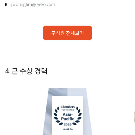
E
jiwoong.lim@leeko.com
구성원 전체보기
최근 수상 경력