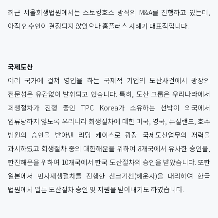
최근 서울회생법원에서는 스토킹호스 방식의 M&A를 진행하고 있는데,
아직 인수인이 결정되지 않았으나 홈플러스 사례가 대표적입니다.
국제도산
여러 국가에 걸쳐 영업을 하는 국제적 기업의 도산사건에서 광장의
전문성은 유감없이 발휘되고 있습니다. 특히, 도산 그룹은 우리나라에서
회생절차가 진행 중인 TPC Korea가 소유하는 선박이 외국에서
압류당하지 않도록 우리나라 회생절차에 대한 미국, 영국, 뉴질랜드, 호주
법원의 승인을 받아낸 리딩 케이스로 광장 국제도산업무의 저력을
과시하였고 회생절차 중의 대한해운을 위하여 8개국에서 유사한 승인을,
한진해운을 위하여 10개국에서 한국 도산절차의 승인을 받았습니다. 또한
일본에서 민사재생절차를 진행한 산코기센(해운사)을 대리하여 한국
법원에서 일본 도산절차 승인 및 지원을 받아내기도 하였습니다.