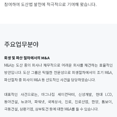
참여하여 도산법 발전에 적극적으로 기여해 왔습니다.
주요업무분야
회생 및 파산 절차에서의 M&A
M&A는 도산 중의 회사나 재무적으로 어려운 회사를 재건하는 효율적인
방안입니다. 도산 그룹은 탁월한 전문성으로 회생절차에서의 조기 M&A,
파산절차 중 회사의 M&A 등 선도적인 사건을 담당하였습니다.
대표적인 사건으로는, 마그나칩 세미컨덕터, 신성개발, 현대 LCD,
동아건설, 뉴코아, 파워넷, 국제상사, 진로, 진로산업, 한양, 톰보이,
극동건설, 삼환기업, 삼부토건 등에 대한 M&A를 들 수 있습니다.