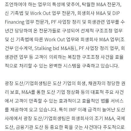
조언하여야 하는 업무의 특성에 맞추어, 탁월한 M&A 전문가,
신 기촉법 및 Work Out 업무 전문가, 회생회사 M&A 및 DIP
Financing 업무 전문가, PF 사업장 정리 및 회생관련 업무를 수
년간 담당하여 온 전문가들로 구성되어 선제적 구조조정 업무
및 신 기촉법에 따른 Work Out 업무와 회생회사 M&A 업무(조
건부 인수계약, Stalking bid M&A등), PF 사업장 정리 업무, 회
생관련 업무 등 고객이 의뢰하는 복잡한 구조조정 사건을 효율
적으로 처리할 수 있는 완벽한 시스템을 구축하고 있습니다.
광장 도산/기업회생팀은 도산 기업의 회생, 채권자의 정당한 권
리 보호, M&A를 통한 도산 기업 정상화 등의 대표적 주요 사건
에서 고객이 만족할 수 있는 효과적이고 효율적인 법률 서비스
를 제공하여 오고 있습니다. 특히 IMF 이래 급격히 늘어난 도산
사례에서 광장 도산/기업회생팀은 회생회사의 조기 M&A, 국제
도산, 금융기관 도산 등 중요한 획을 긋는 사건마다 주도적으로