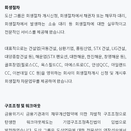
회생절차
도산 그룹은 회생절차 개시신청, 회생절차에서 채권자 또는 채무자 대리,
회생절차에서 발생하는 소송 대리 등 회생절차에 대한 실무적이고
전문적인 서비스를 제공해 왔습니다.
대표적으로는 건설업(극동건설, 삼환기업, 풍림산업, STX 건설, LIG건설,
대양종합건설 등), 해운업(STX 팬오션, 대한해운, 한진해운, 창명해운 등),
골프장업(필로스CC, 옥스필드CC, 마에스트로CC, 안성QCC, 아일랜드
CC, 이븐데일 CC 등)을 영위하는 회사의 회생절차개시 신청 및 개시후
회생절차 자문업무를 제공하여 왔습니다.
구조조정 및 워크아웃
금융위기시 금융기관과의 재무개선협약에 의한 자발적 구조조정으로
탄생한 워크아웃제도는 기업구조조정촉진법의 입법으로
발전하였습니다. 도산 그룹은 도산업무에 대한 전문성의 연장선상에서