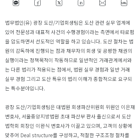
법무법인(유) 광장 도산/기업회생팀은 도산 관련 실무 업계에
있어 전문성과 대표적 사건의 수행경험이라는 측면에서 타로펌
을 압도하면서 선도적인 역할을 하고 있습니다. 도산 절차는 법
원의 감독하에 진행되는 점과 채무자의 회생 및 공평한 채권의
실행이라는 정책목적이 작동하므로 일반적인 거래관계에서와
는 다른 법리가 적용되는 점에서, 법원 실무 경험과 일반 거래
실무 경험 그리고 도산 특유의 법리 이해가 종합적으로 요구되
는 특수분야입니다.
광장 도산/기업회생팀은 대법원 회생파산위원회 위원인 이은재
변호사, 서울중앙지방법원 초대 파산부 판사 출신으로서 도산
법학회 회장인 이완식 변호사가 이끌고 있으며, 고객의 상황에
맞추어 Deal structure를 구성하고, 적절한 구조조정 절차를